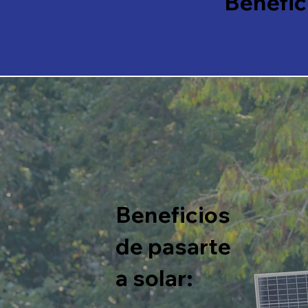
Benefic
Beneficios
de pasarte
a solar: