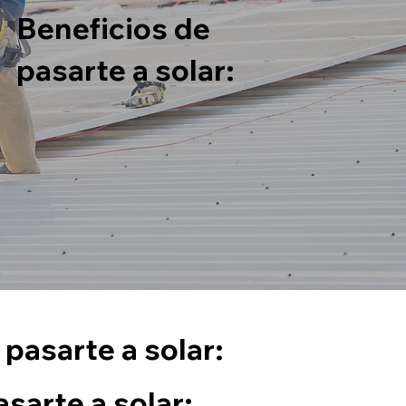
Beneficios de
pasarte a solar:
 pasarte a solar:
sarte a solar: