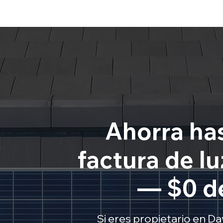
Ahorra ha
factura de lu
— $0 d
Si eres propietario en Da