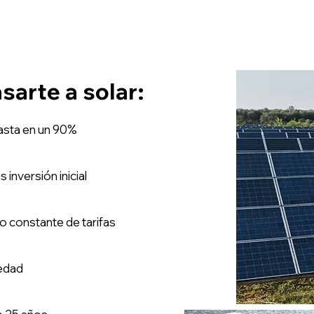
sarte a solar:
hasta en un 90%
inversión inicial
o constante de tarifas
iedad