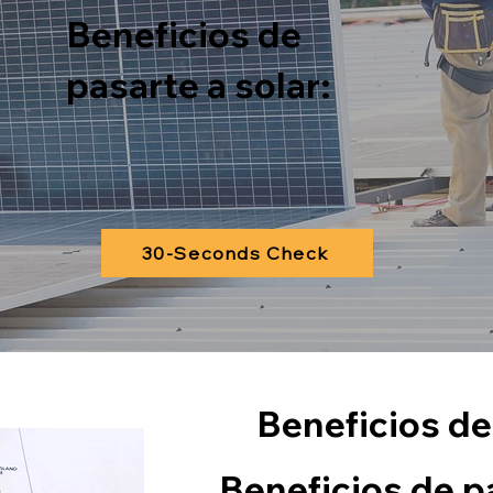
Beneficios de
pasarte a solar:
30-Seconds Check
Beneficios de
Beneficios de pa