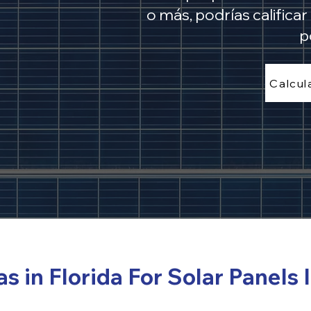
o más, podrías calificar
p
Calcul
s in Florida For Solar Panels 