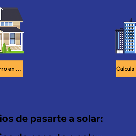
Calcula tu ahorro en 30 seg
ios de pasarte a solar: