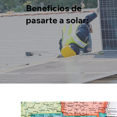
Beneficios de
pasarte a solar: