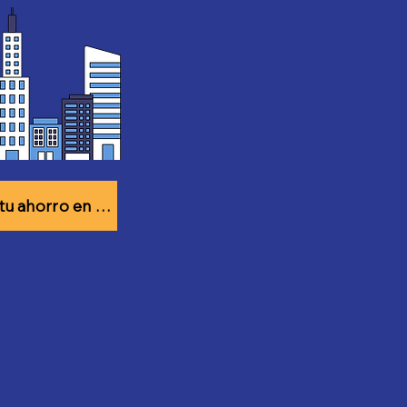
Calcula tu ahorro en 30 seg