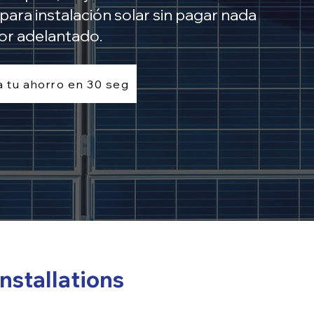
 para instalación solar sin pagar nada
or adelantado.
a tu ahorro en 30 seg
Installations