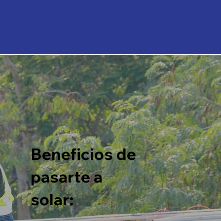
Beneficios de
pasarte a
solar: