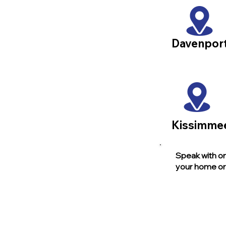
Davenpor
Kissimme
Speak with on
your home or 