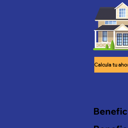
Benefic