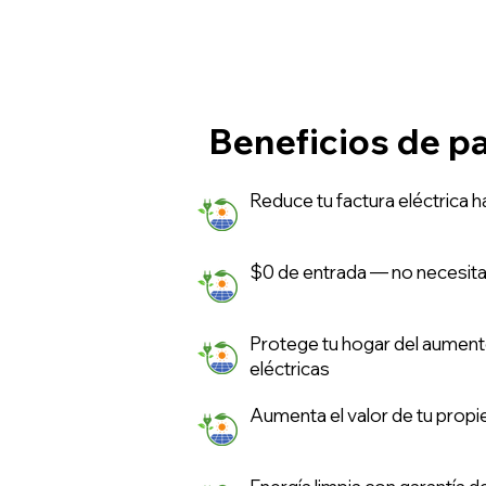
Beneficios de pa
Reduce tu factura eléctrica 
$0 de entrada — no necesitas 
Protege tu hogar del aument
eléctricas
Aumenta el valor de tu prop