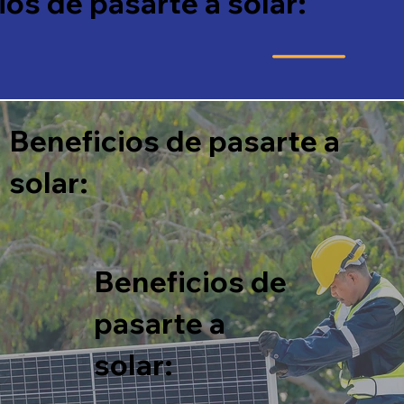
ios de pasarte a solar:
Beneficios de pasarte a
solar:
Beneficios de
pasarte a
solar: