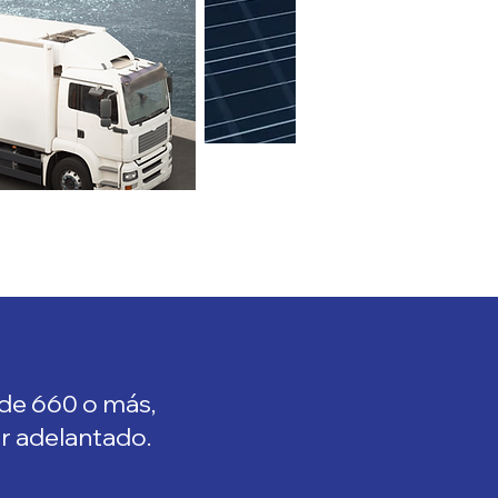
 de 660 o más,
or adelantado.