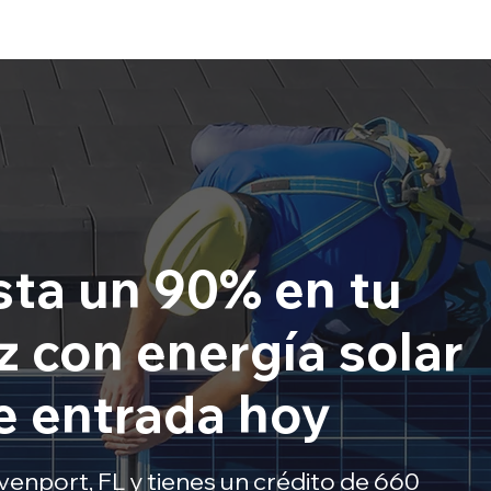
sta un 90% en tu
z con energía solar
e entrada hoy
venport, FL y tienes un crédito de 660